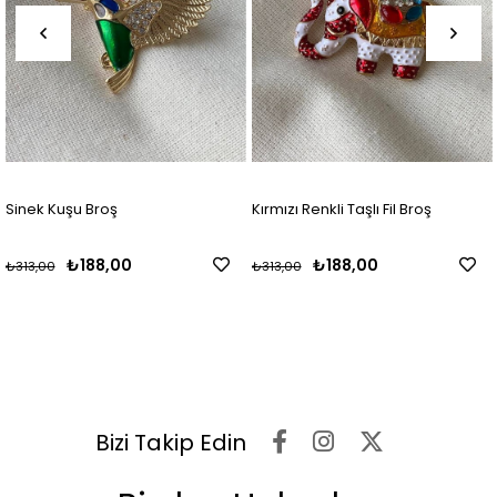
Sinek Kuşu Broş
Kırmızı Renkli Taşlı Fil Broş
₺188,00
₺188,00
₺313,00
₺313,00
Bizi Takip Edin