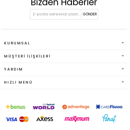
Bizden Haberler
GÖNDER
KURUMSAL
MÜŞTERI İLIŞKILERI
YARDIM
HIZLI MENÜ