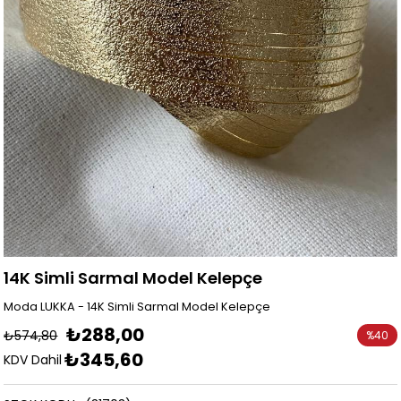
14K Simli Sarmal Model Kelepçe
Moda LUKKA - 14K Simli Sarmal Model Kelepçe
₺288,00
₺574,80
%
40
₺345,60
İndirim
KDV Dahil