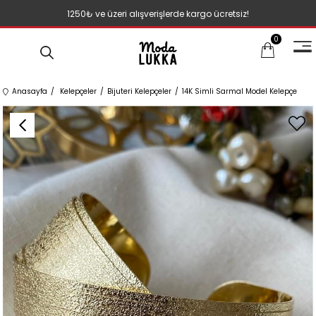
1250₺ ve üzeri alışverişlerde kargo ücretsiz!
0
Anasayfa
Kelepçeler
Bijuteri Kelepçeler
14K Simli Sarmal Model Kelepçe