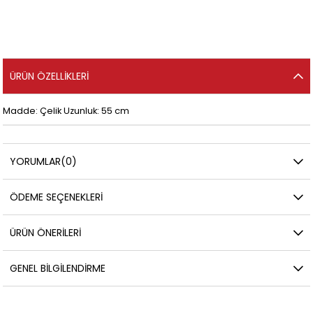
ÜRÜN ÖZELLIKLERI
Madde: Çelik Uzunluk: 55 cm
YORUMLAR
(0)
ÖDEME SEÇENEKLERI
ÜRÜN ÖNERILERI
GENEL BILGILENDIRME