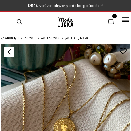
1250₺ ve üzeri alışverişlerde kargo ücretsiz!
0
Anasayfa
Kolyeler
Çelik Kolyeler
Çelik Burç Kolye
›