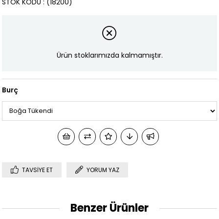
STOK KODU
(18200)
Ürün stoklarımızda kalmamıştır.
Burç
TAVSIYE ET
YORUM YAZ
Benzer Ürünler