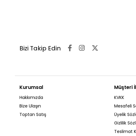
Bizi Takip Edin
Kurumsal
Müşteri İl
Hakkımızda
KVKK
Bize Ulaşın
Mesafeli S
Toptan Satış
Üyelik Söz
Gizlilik Sö
Teslimat K