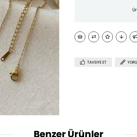
Ür
TAVSIYE ET
YORU
Benzer Ürünler