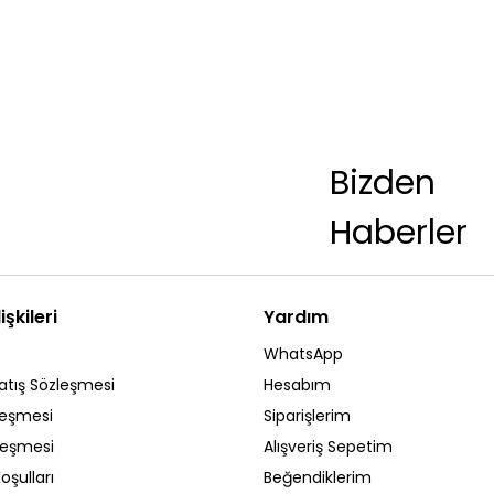
Bizden
Haberler
işkileri
Yardım
WhatsApp
atış Sözleşmesi
Hesabım
leşmesi
Siparişlerim
zleşmesi
Alışveriş Sepetim
oşulları
Beğendiklerim