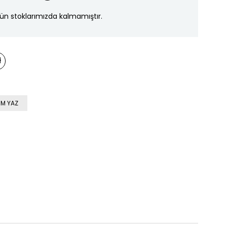
ün stoklarımızda kalmamıştır.
M YAZ