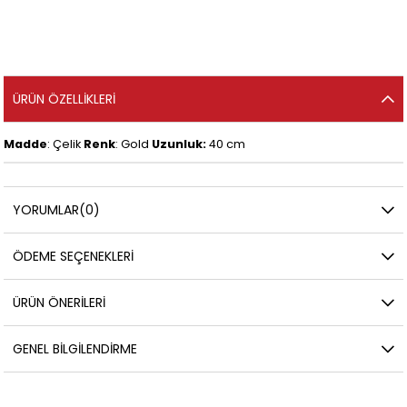
ÜRÜN ÖZELLIKLERI
Madde
: Çelik
Renk
: Gold
Uzunluk:
40 cm
YORUMLAR
(0)
ÖDEME SEÇENEKLERI
ÜRÜN ÖNERILERI
GENEL BILGILENDIRME