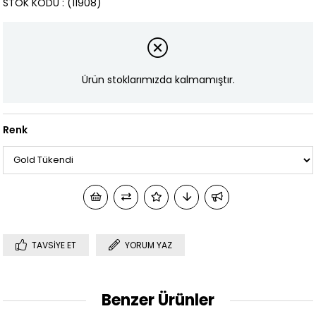
STOK KODU
(11908)
Ürün stoklarımızda kalmamıştır.
Renk
TAVSIYE ET
YORUM YAZ
Benzer Ürünler