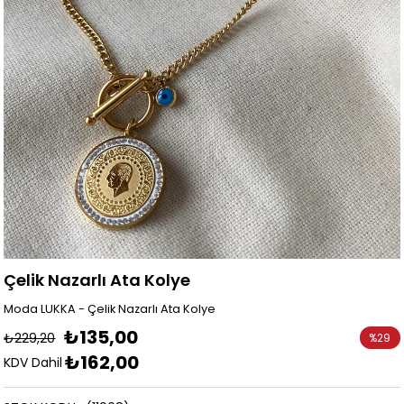
Çelik Nazarlı Ata Kolye
Moda LUKKA - Çelik Nazarlı Ata Kolye
₺135,00
₺229,20
%
29
₺162,00
İndirim
KDV Dahil