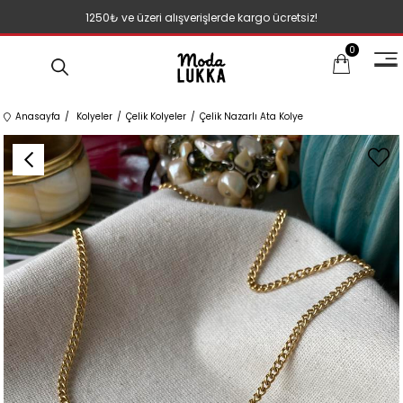
1250₺ ve üzeri alışverişlerde kargo ücretsiz!
0
Anasayfa
Kolyeler
Çelik Kolyeler
Çelik Nazarlı Ata Kolye