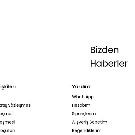
Bizden
Haberler
işkileri
Yardım
WhatsApp
atış Sözleşmesi
Hesabım
leşmesi
Siparişlerim
zleşmesi
Alışveriş Sepetim
oşulları
Beğendiklerim