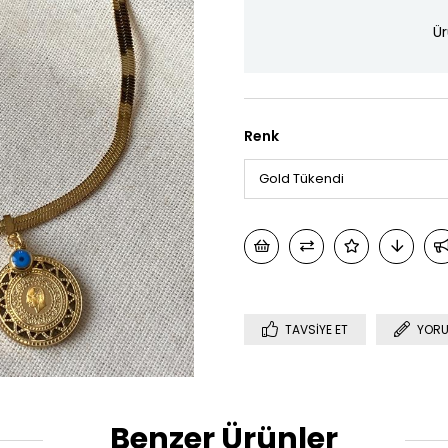
Ür
Renk
TAVSIYE ET
YORU
Benzer Ürünler