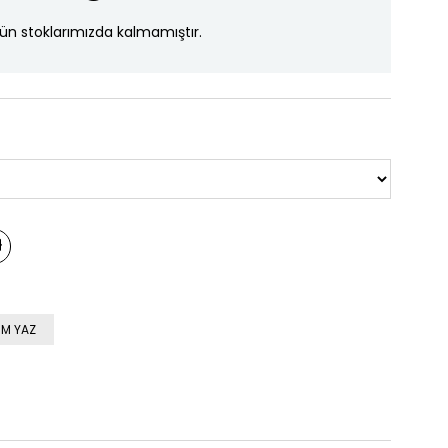
ün stoklarımızda kalmamıştır.
M YAZ