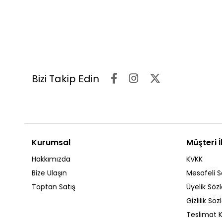
Bizi Takip Edin
Kurumsal
Müşteri İl
Hakkımızda
KVKK
Bize Ulaşın
Mesafeli S
Toptan Satış
Üyelik Söz
Gizlilik Sö
Teslimat K