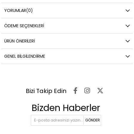
YORUMLAR
(0)
ÖDEME SEÇENEKLERI
ÜRÜN ÖNERILERI
GENEL BILGILENDIRME
Bizi Takip Edin
Bizden Haberler
GÖNDER