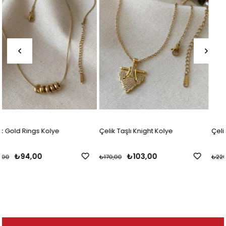
Çelik Taşlı Knight Kolye
Çelik Kalp Charmlı Harf Kolye
₺103,00
₺138,00
₺170,00
₺229,00