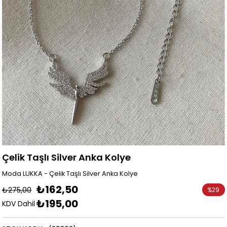
Çelik Taşlı Silver Anka Kolye
Moda LUKKA - Çelik Taşlı Silver Anka Kolye
₺162,50
₺275,00
%
29
₺195,00
İndirim
KDV Dahil