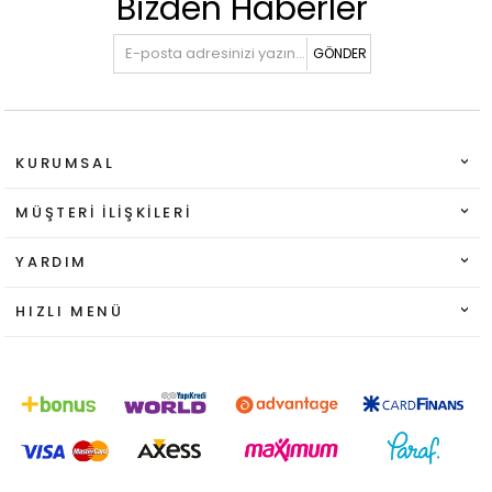
Bizden Haberler
GÖNDER
KURUMSAL
MÜŞTERI İLIŞKILERI
YARDIM
HIZLI MENÜ