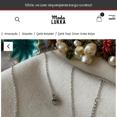
1250₺ ve üzeri alışverişlerde kargo ücretsiz!
0
Anasayfa
Kolyeler
Çelik Kolyeler
Çelik Taşlı Silver Anka Kolye