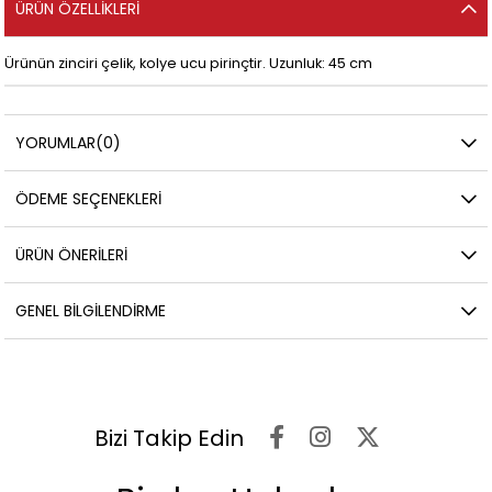
ÜRÜN ÖZELLIKLERI
Ürünün zinciri çelik, kolye ucu pirinçtir. Uzunluk: 45 cm
YORUMLAR
(0)
ÖDEME SEÇENEKLERI
ÜRÜN ÖNERILERI
GENEL BILGILENDIRME
Bizi Takip Edin