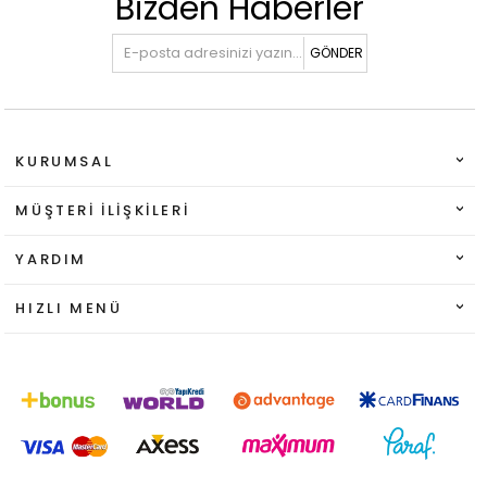
Bizden Haberler
GÖNDER
KURUMSAL
MÜŞTERI İLIŞKILERI
YARDIM
HIZLI MENÜ