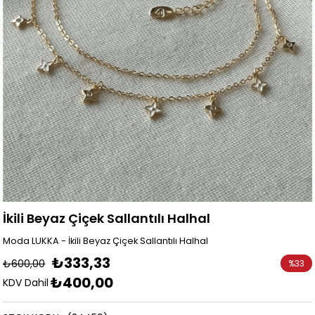
İkili Beyaz Çiçek Sallantılı Halhal
Moda LUKKA - İkili Beyaz Çiçek Sallantılı Halhal
₺333,33
₺600,00
%
33
₺400,00
İndirim
KDV Dahil