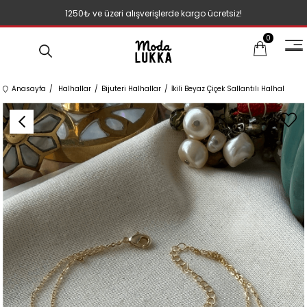
1250₺ ve üzeri alışverişlerde kargo ücretsiz!
0
Anasayfa
Halhallar
Bijuteri Halhallar
İkili Beyaz Çiçek Sallantılı Halhal