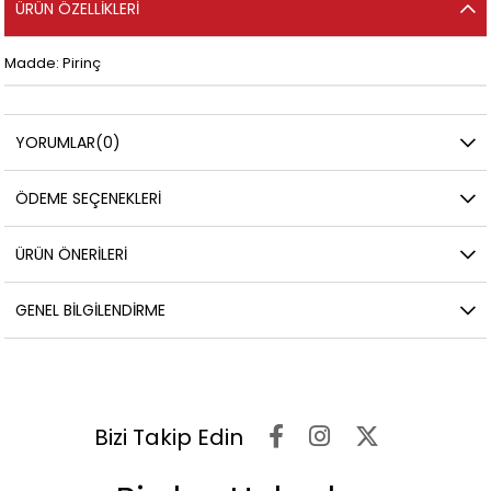
ÜRÜN ÖZELLIKLERI
Madde: Pirinç
YORUMLAR
(0)
ÖDEME SEÇENEKLERI
ÜRÜN ÖNERILERI
GENEL BILGILENDIRME
Bizi Takip Edin