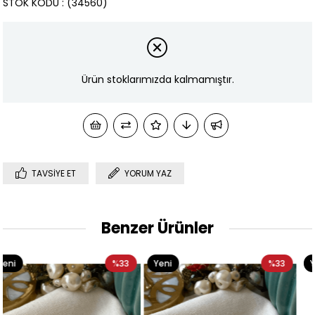
STOK KODU
(34560)
Ürün stoklarımızda kalmamıştır.
TAVSIYE ET
YORUM YAZ
Benzer Ürünler
33
Yeni
%33
Yeni
%
Ürün
Ürün