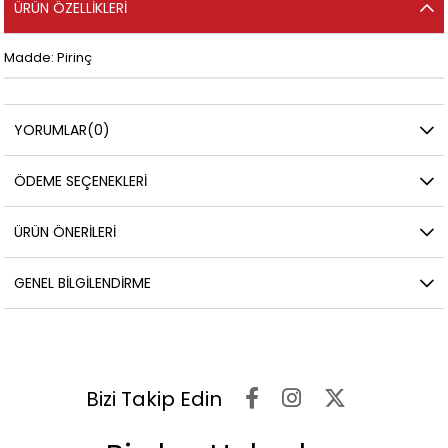
ÜRÜN ÖZELLIKLERI
Madde: Pirinç
YORUMLAR
(0)
ÖDEME SEÇENEKLERI
ÜRÜN ÖNERILERI
GENEL BILGILENDIRME
Bizi Takip Edin