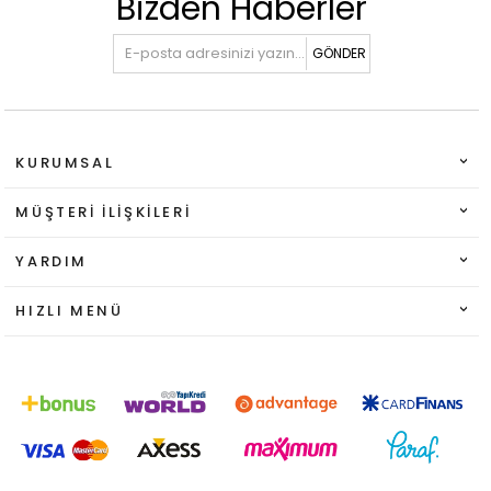
Bizden Haberler
GÖNDER
KURUMSAL
MÜŞTERI İLIŞKILERI
YARDIM
HIZLI MENÜ