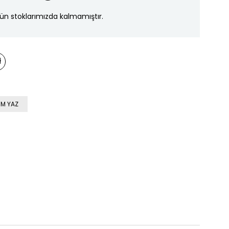
ün stoklarımızda kalmamıştır.
M YAZ