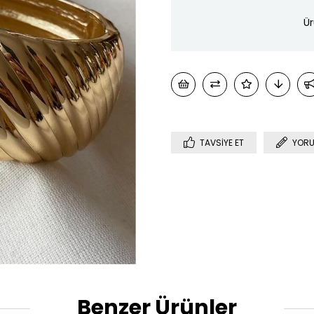
Ür
TAVSIYE ET
YORU
Benzer Ürünler