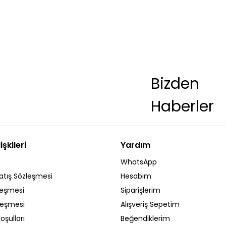
Bizden
Haberler
işkileri
Yardım
WhatsApp
atış Sözleşmesi
Hesabım
leşmesi
Siparişlerim
zleşmesi
Alışveriş Sepetim
oşulları
Beğendiklerim