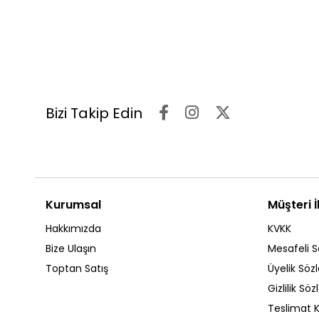
Bizi Takip Edin
Kurumsal
Müşteri İl
Hakkımızda
KVKK
Bize Ulaşın
Mesafeli S
Toptan Satış
Üyelik Söz
Gizlilik Sö
Teslimat K