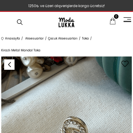
1250₺ ve üzeri alışverişlerde kargo ücretsiz!
0
Anasayfa
Aksesuarlar
Çocuk Aksesuarları
Toka
Kirazlı Metal Mandal Toka