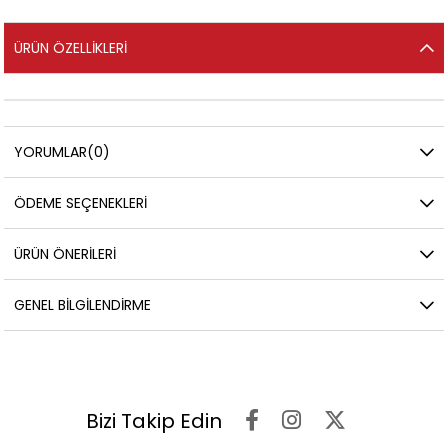
ÜRÜN ÖZELLIKLERI
YORUMLAR
(0)
ÖDEME SEÇENEKLERI
ÜRÜN ÖNERILERI
GENEL BILGILENDIRME
Bizi Takip Edin