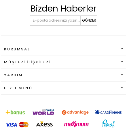
Bizden Haberler
GÖNDER
KURUMSAL
MÜŞTERI İLIŞKILERI
YARDIM
HIZLI MENÜ