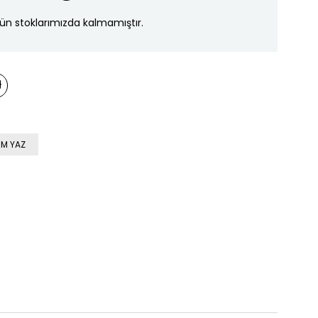
ün stoklarımızda kalmamıştır.
M YAZ