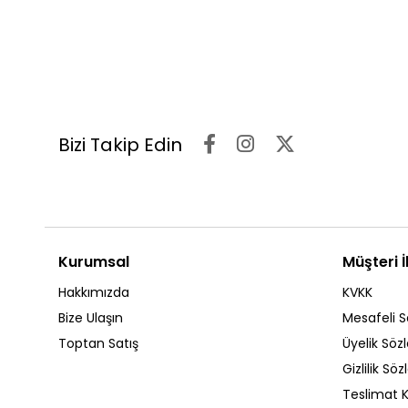
Bizi Takip Edin
Kurumsal
Müşteri İl
Hakkımızda
KVKK
Bize Ulaşın
Mesafeli S
Toptan Satış
Üyelik Söz
Gizlilik Sö
Teslimat K