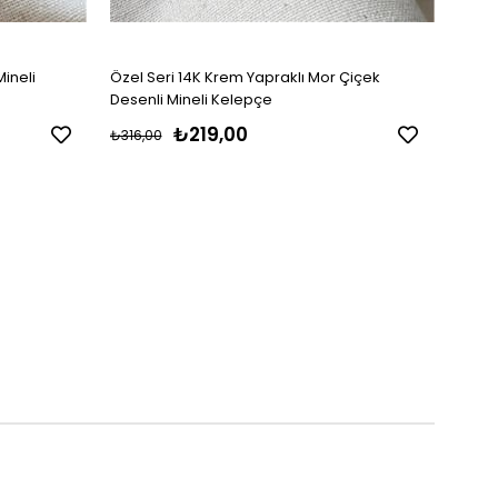
Mineli
Özel Seri 14K Krem Yapraklı Mor Çiçek
Özel 
Desenli Mineli Kelepçe
Desen
₺219,00
₺316,00
₺316,