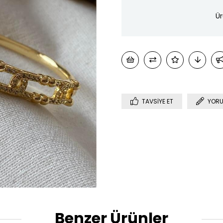
Ür
TAVSIYE ET
YORU
Benzer Ürünler