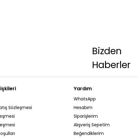
Bizden
Haberler
işkileri
Yardım
WhatsApp
atış Sözleşmesi
Hesabım
leşmesi
Siparişlerim
zleşmesi
Alışveriş Sepetim
oşulları
Beğendiklerim