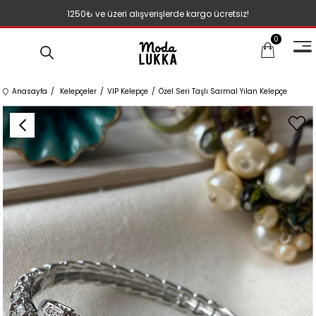
1250₺ ve üzeri alışverişlerde kargo ücretsiz!
0
Anasayfa
Kelepçeler
VIP Kelepçe
Özel Seri Taşlı Sarmal Yılan Kelepçe