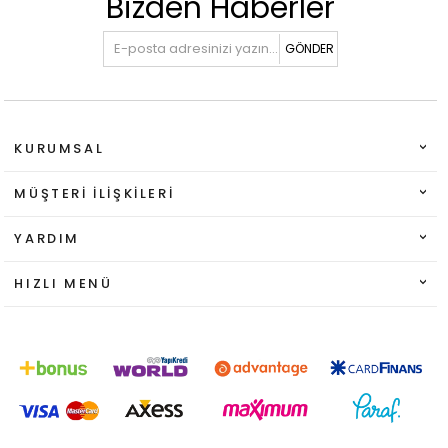
Bizden Haberler
GÖNDER
KURUMSAL
MÜŞTERI İLIŞKILERI
YARDIM
HIZLI MENÜ