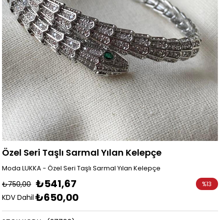
Özel Seri Taşlı Sarmal Yılan Kelepçe
Moda LUKKA - Özel Seri Taşlı Sarmal Yılan Kelepçe
₺541,67
₺750,00
%
13
₺650,00
İndirim
KDV Dahil