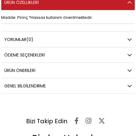
ÜRÜN ÖZELLIKLERI
Madde: Pirinç *Hassas kullanım önerilmektedir.
YORUMLAR
(0)
ÖDEME SEÇENEKLERI
ÜRÜN ÖNERILERI
GENEL BILGILENDIRME
Bizi Takip Edin