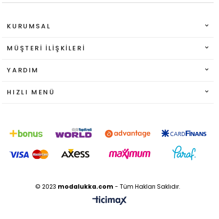
KURUMSAL
MÜŞTERI İLIŞKILERI
YARDIM
HIZLI MENÜ
© 2023
modalukka.com
- Tüm Hakları Saklıdır.