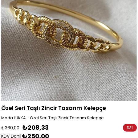
Özel Seri Taşlı Zincir Tasarım Kelepçe
Moda LUKKA - Özel Seri Taşlı Zincir Tasarım Kelepçe
₺208,33
₺360,00
%
31
₺250,00
İndirim
KDV Dahil