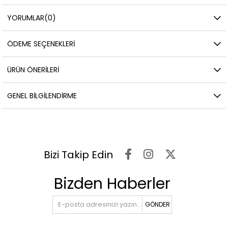
YORUMLAR
(0)
ÖDEME SEÇENEKLERI
ÜRÜN ÖNERILERI
GENEL BILGILENDIRME
Bizi Takip Edin
Bizden Haberler
GÖNDER