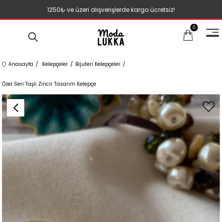
1250₺ ve üzeri alışverişlerde kargo ücretsiz!
0
Anasayfa
Kelepçeler
Bijuteri Kelepçeler
Özel Seri Taşlı Zincir Tasarım Kelepçe