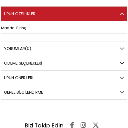
ÜRÜN ÖZELLIKLERI
Madde: Pirinç
YORUMLAR
(0)
ÖDEME SEÇENEKLERI
ÜRÜN ÖNERILERI
GENEL BILGILENDIRME
Bizi Takip Edin