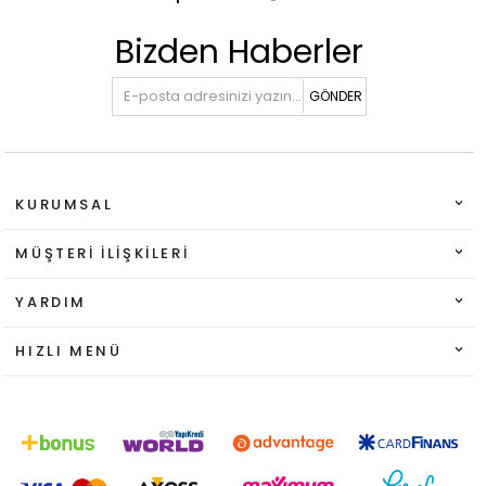
Bizden Haberler
GÖNDER
KURUMSAL
MÜŞTERI İLIŞKILERI
YARDIM
HIZLI MENÜ