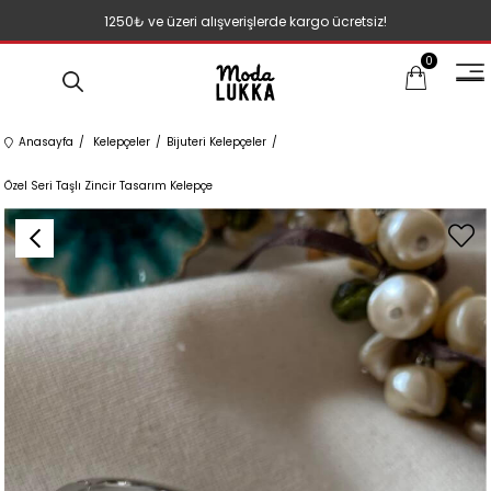
1250₺ ve üzeri alışverişlerde kargo ücretsiz!
0
Anasayfa
Kelepçeler
Bijuteri Kelepçeler
Özel Seri Taşlı Zincir Tasarım Kelepçe