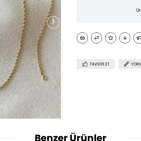
Ür
›
TAVSIYE ET
YORU
Benzer Ürünler