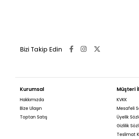
Bizi Takip Edin
Kurumsal
Müşteri İl
Hakkımızda
KVKK
Bize Ulaşın
Mesafeli S
Toptan Satış
Üyelik Söz
Gizlilik Sö
Teslimat K