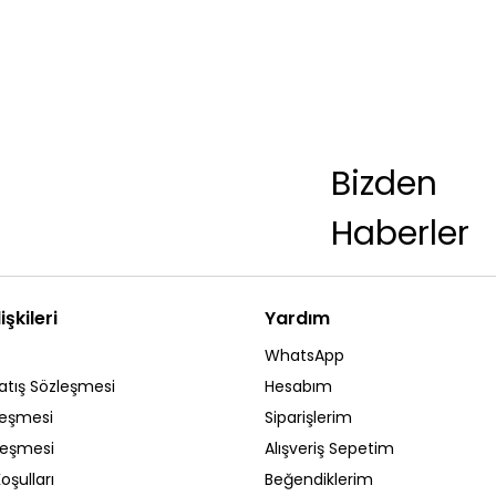
Bizden
Haberler
işkileri
Yardım
WhatsApp
atış Sözleşmesi
Hesabım
leşmesi
Siparişlerim
zleşmesi
Alışveriş Sepetim
oşulları
Beğendiklerim