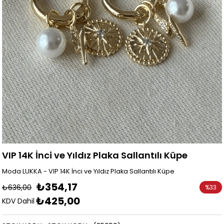
VIP 14K İnci ve Yıldız Plaka Sallantılı Küpe
Moda LUKKA - VIP 14K İnci ve Yıldız Plaka Sallantılı Küpe
₺354,17
₺636,00
%
33
₺425,00
İndirim
KDV Dahil