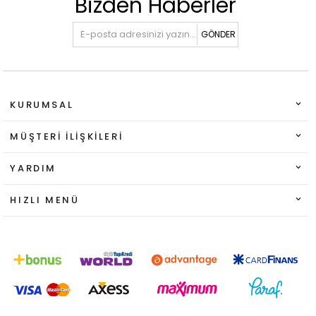
Bizden Haberler
GÖNDER
KURUMSAL
MÜŞTERI İLIŞKILERI
YARDIM
HIZLI MENÜ