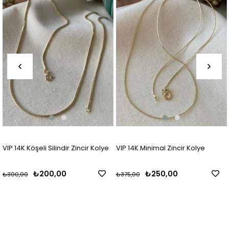
VIP 14K Köşeli Silindir Zincir Kolye
VIP 14K Minimal Zincir Kolye
₺200,00
₺250,00
₺300,00
₺375,00