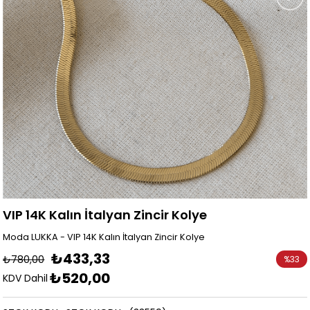
VIP 14K Kalın İtalyan Zincir Kolye
Moda LUKKA - VIP 14K Kalın İtalyan Zincir Kolye
₺433,33
₺780,00
%
33
₺520,00
İndirim
KDV Dahil