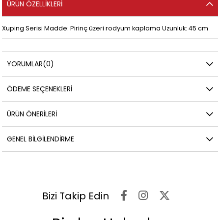
ÜRÜN ÖZELLIKLERI
Xuping Serisi Madde: Pirinç üzeri rodyum kaplama Uzunluk: 45 cm
YORUMLAR
(0)
ÖDEME SEÇENEKLERI
ÜRÜN ÖNERILERI
GENEL BILGILENDIRME
Bizi Takip Edin