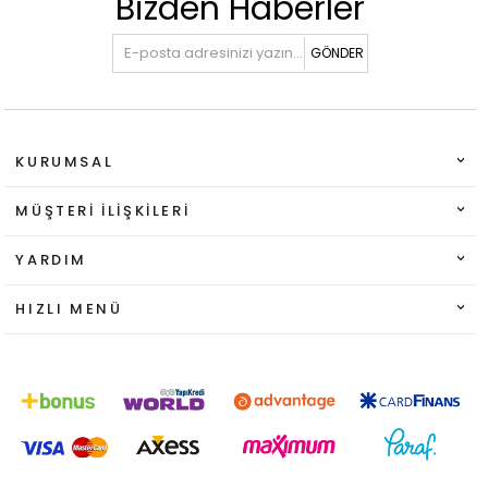
Bizden Haberler
GÖNDER
KURUMSAL
MÜŞTERI İLIŞKILERI
YARDIM
HIZLI MENÜ