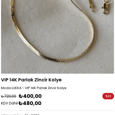
VIP 14K Parlak Zincir Kolye
Moda LUKKA - VIP 14K Parlak Zincir Kolye
₺400,00
₺720,00
%
33
₺480,00
İndirim
KDV Dahil