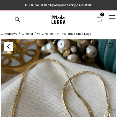
1250₺ ve üzeri alışverişlerde kargo ücretsiz!
0
Anasayfa
Zincirler
VIP Zincirler
VIP 14K Parlak Zincir Kolye
›