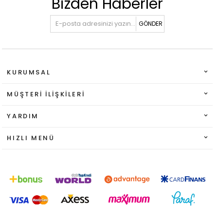
Bizden Haberler
GÖNDER
KURUMSAL
MÜŞTERI İLIŞKILERI
YARDIM
HIZLI MENÜ