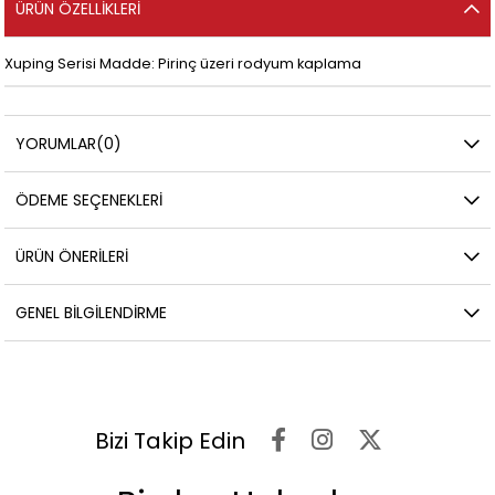
ÜRÜN ÖZELLIKLERI
Xuping Serisi Madde: Pirinç üzeri rodyum kaplama
YORUMLAR
(0)
ÖDEME SEÇENEKLERI
ÜRÜN ÖNERILERI
GENEL BILGILENDIRME
Bizi Takip Edin