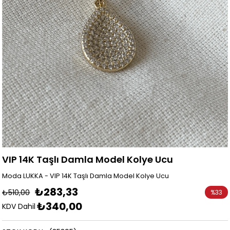
VIP 14K Taşlı Damla Model Kolye Ucu
Moda LUKKA - VIP 14K Taşlı Damla Model Kolye Ucu
₺283,33
₺510,00
%
33
₺340,00
İndirim
KDV Dahil