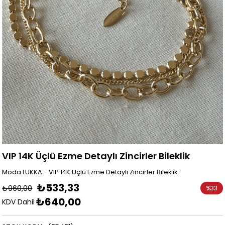
VIP 14K Üçlü Ezme Detaylı Zincirler Bileklik
Moda LUKKA - VIP 14K Üçlü Ezme Detaylı Zincirler Bileklik
₺533,33
₺960,00
%
33
₺640,00
İndirim
KDV Dahil