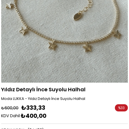
Yıldız Detaylı İnce Suyolu Halhal
Moda LUKKA - Yıldız Detaylı İnce Suyolu Halhal
₺333,33
₺600,00
%
33
₺400,00
İndirim
KDV Dahil