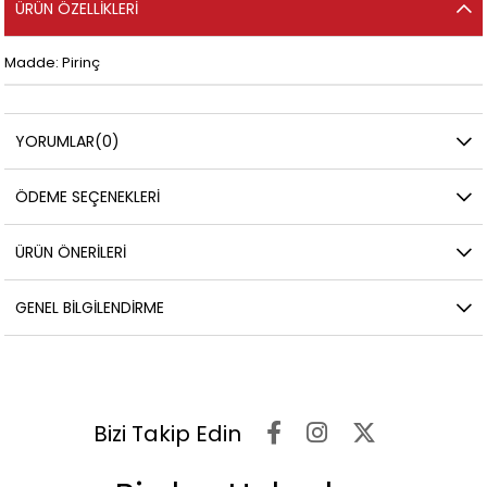
ÜRÜN ÖZELLIKLERI
Madde: Pirinç
YORUMLAR
(0)
ÖDEME SEÇENEKLERI
ÜRÜN ÖNERILERI
GENEL BILGILENDIRME
Bizi Takip Edin