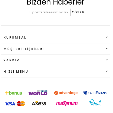
Bizden Haberler
GÖNDER
KURUMSAL
MÜŞTERI İLIŞKILERI
YARDIM
HIZLI MENÜ