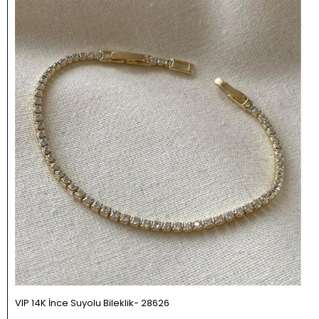
VIP 14K İnce Suyolu Bileklik
28626