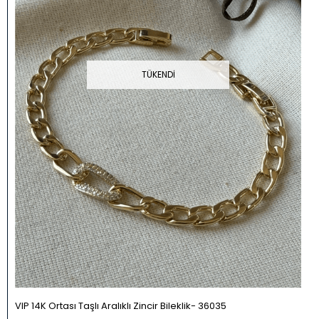
TÜKENDI
VIP 14K Ortası Taşlı Aralıklı Zincir Bileklik
36035