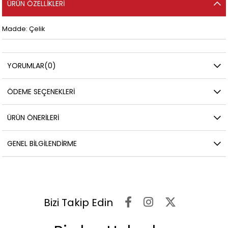
ÜRÜN ÖZELLIKLERI
Madde: Çelik
YORUMLAR
(0)
ÖDEME SEÇENEKLERI
ÜRÜN ÖNERILERI
GENEL BILGILENDIRME
Bizi Takip Edin