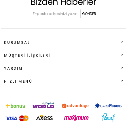
Bizden Haberler
GÖNDER
KURUMSAL
MÜŞTERI İLIŞKILERI
YARDIM
HIZLI MENÜ