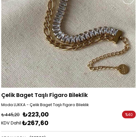
Çelik Baget Taşlı Figaro Bileklik
Moda LUKKA - Çelik Baget Taşlı Figaro Bileklik
₺223,00
₺445,20
%
40
₺267,60
İndirim
KDV Dahil