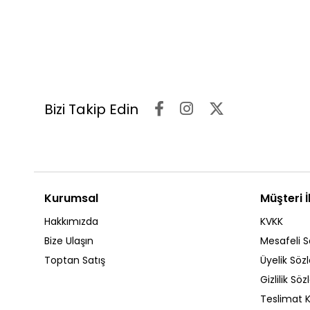
Bizi Takip Edin
Kurumsal
Müşteri İl
Hakkımızda
KVKK
Bize Ulaşın
Mesafeli S
Toptan Satış
Üyelik Söz
Gizlilik Sö
Teslimat K