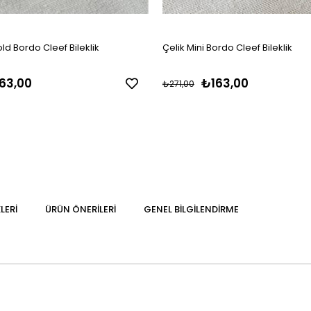
old Bordo Cleef Bileklik
Çelik Mini Bordo Cleef Bileklik
63,00
₺163,00
₺271,00
LERI
ÜRÜN ÖNERILERI
GENEL BILGILENDIRME