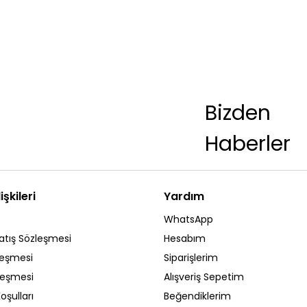
Bizden
Haberler
işkileri
Yardım
WhatsApp
atış Sözleşmesi
Hesabım
leşmesi
Siparişlerim
zleşmesi
Alışveriş Sepetim
oşulları
Beğendiklerim