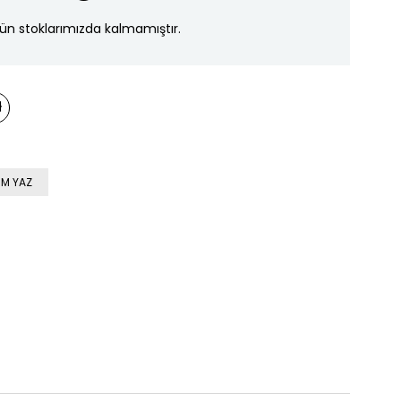
ün stoklarımızda kalmamıştır.
M YAZ