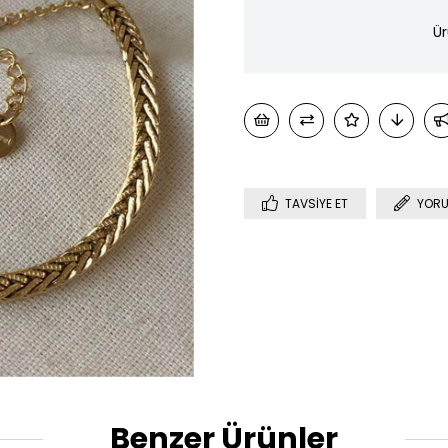
Ür
TAVSIYE ET
YORU
Benzer Ürünler