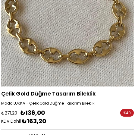
Çelik Gold Düğme Tasarım Bileklik
Moda LUKKA - Çelik Gold Düğme Tasarım Bileklik
₺136,00
₺271,20
%
40
₺163,20
İndirim
KDV Dahil