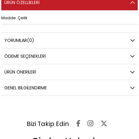
ÜRÜN ÖZELLIKLERI
Madde: Çelik
YORUMLAR
(0)
ÖDEME SEÇENEKLERI
ÜRÜN ÖNERILERI
GENEL BILGILENDIRME
Bizi Takip Edin