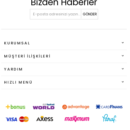
Bizden Haberler
GÖNDER
KURUMSAL
MÜŞTERI İLIŞKILERI
YARDIM
HIZLI MENÜ