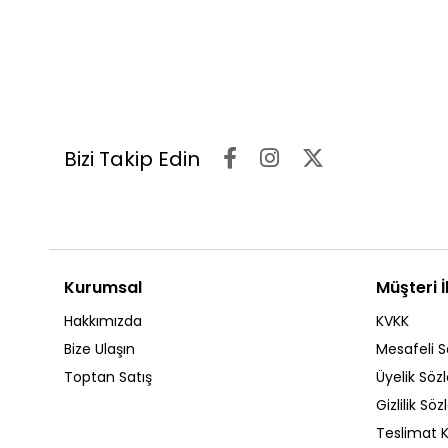
Bizi Takip Edin
Kurumsal
Müşteri İl
Hakkımızda
KVKK
Bize Ulaşın
Mesafeli S
Toptan Satış
Üyelik Söz
Gizlilik Sö
Teslimat K