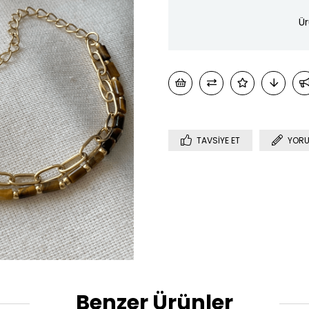
Ür
TAVSIYE ET
YORU
Benzer Ürünler