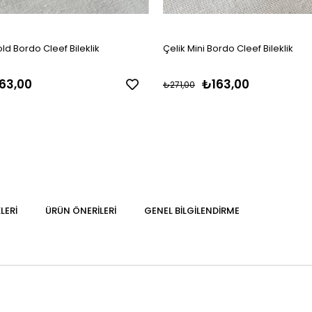
old Bordo Cleef Bileklik
Çelik Mini Bordo Cleef Bileklik
63,00
₺163,00
₺271,00
LERI
ÜRÜN ÖNERILERI
GENEL BILGILENDIRME