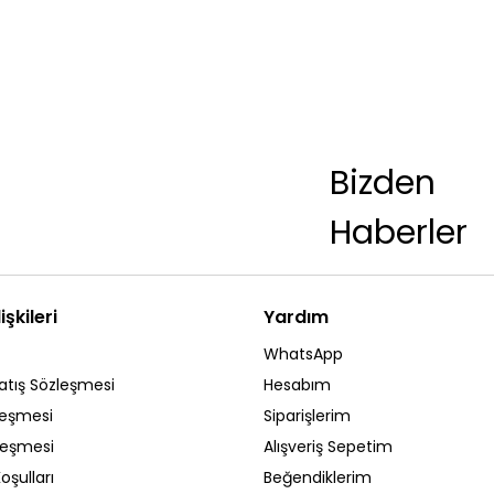
Bizden
Haberler
işkileri
Yardım
WhatsApp
atış Sözleşmesi
Hesabım
leşmesi
Siparişlerim
zleşmesi
Alışveriş Sepetim
oşulları
Beğendiklerim