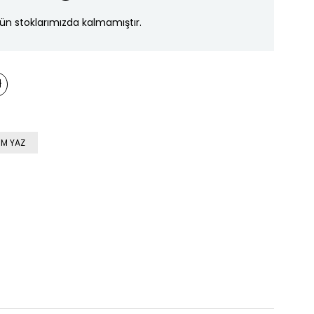
ün stoklarımızda kalmamıştır.
M YAZ