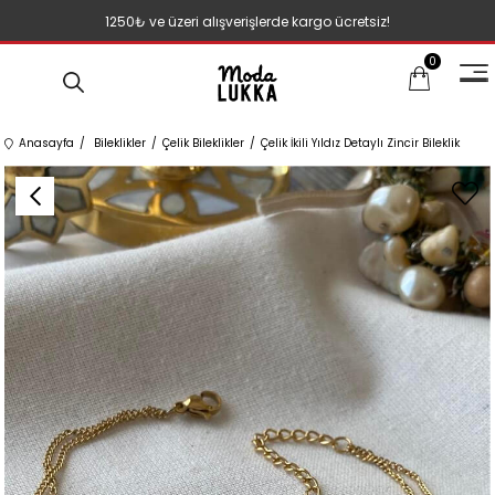
1250₺ ve üzeri alışverişlerde kargo ücretsiz!
0
Anasayfa
Bileklikler
Çelik Bileklikler
Çelik İkili Yıldız Detaylı Zincir Bileklik