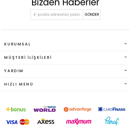
Bizden Haberler
GÖNDER
KURUMSAL
MÜŞTERI İLIŞKILERI
YARDIM
HIZLI MENÜ