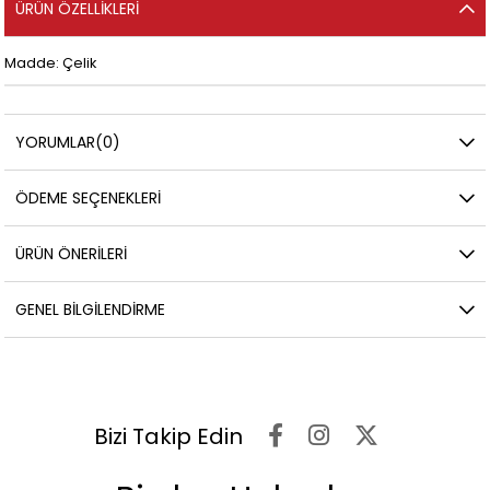
ÜRÜN ÖZELLIKLERI
Madde: Çelik
YORUMLAR
(0)
ÖDEME SEÇENEKLERI
ÜRÜN ÖNERILERI
GENEL BILGILENDIRME
Bizi Takip Edin