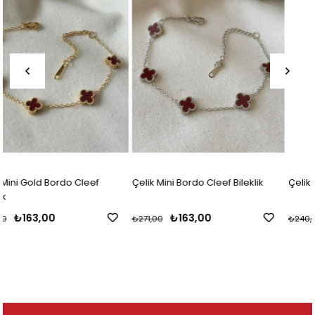
Çelik Mini Bordo Cleef Bileklik
Çelik Büyük Harf Bileklik
₺163,00
₺144,00
₺271,00
₺240,00