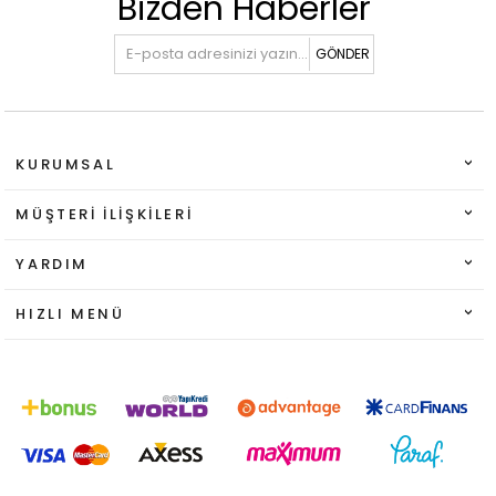
Bizden Haberler
GÖNDER
KURUMSAL
MÜŞTERI İLIŞKILERI
YARDIM
HIZLI MENÜ