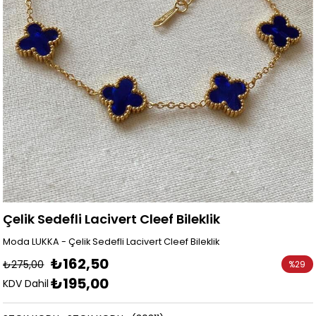
Çelik Sedefli Lacivert Cleef Bileklik
Moda LUKKA - Çelik Sedefli Lacivert Cleef Bileklik
₺162,50
₺275,00
%
29
₺195,00
İndirim
KDV Dahil