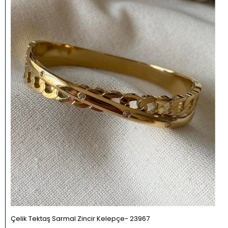
Çelik Tektaş Sarmal Zincir Kelepçe
23967