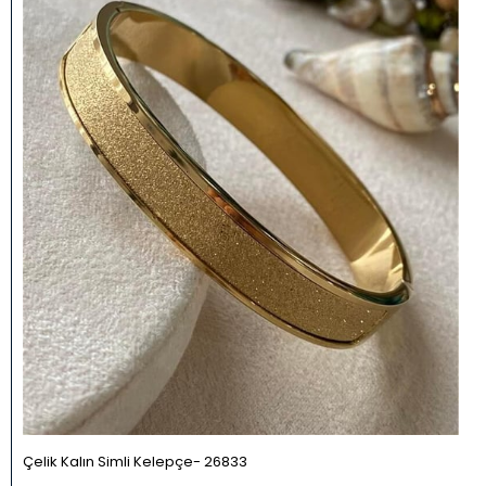
Çelik Kalın Simli Kelepçe
26833