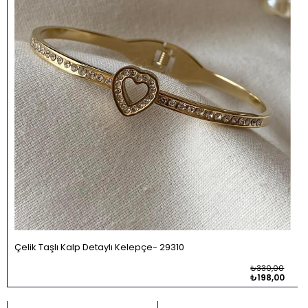
Çelik Taşlı Kalp Detaylı Kelepçe
29310
₺330,00
₺198,00