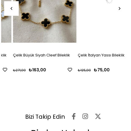
Çelik Büyük Siyah Cleef Bileklik
Çelik İtalyan Yassı Bileklik
₺163,00
₺75,00
₺271,00
₺125,00
Bizi Takip Edin