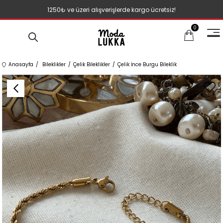
1250₺ ve üzeri alışverişlerde kargo ücretsiz!
0
Anasayfa
Bileklikler
Çelik Bileklikler
Çelik İnce Burgu Bileklik