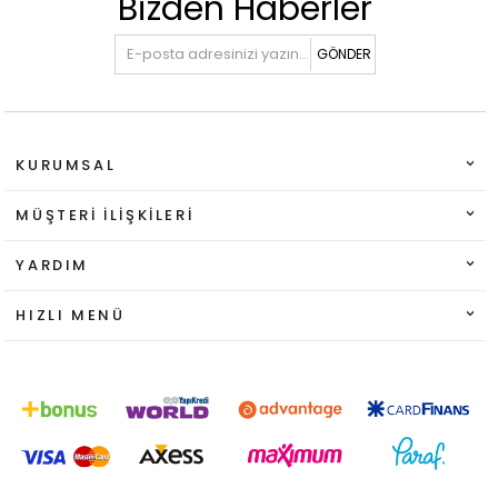
Bizden Haberler
GÖNDER
KURUMSAL
MÜŞTERI İLIŞKILERI
YARDIM
HIZLI MENÜ